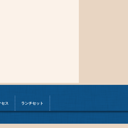
クセス
ランチセット