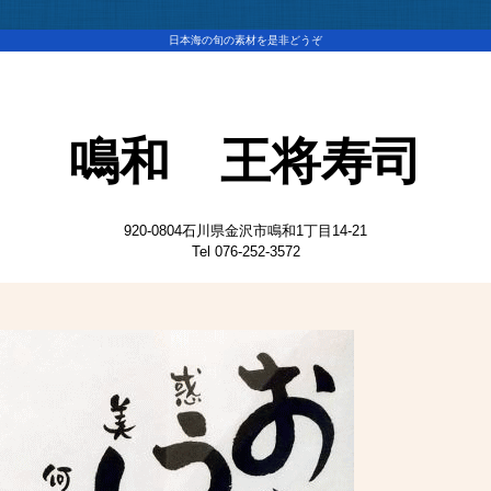
日本海の旬の素材を是非どうぞ
鳴
和 王将寿司
920-0804石川県金沢市鳴和1丁目14-21
Tel 076-252-3572