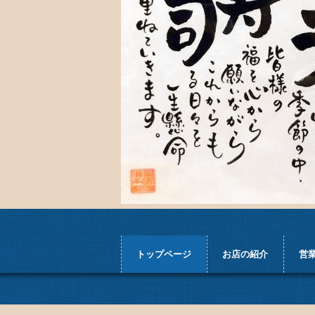
トップページ
お店の紹介
営